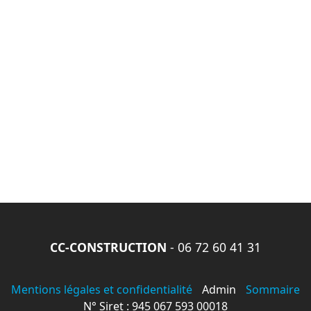
CC-CONSTRUCTION
-
06 72 60 41 31
Mentions légales et confidentialité
Admin
Sommaire
N° Siret : 945 067 593 00018