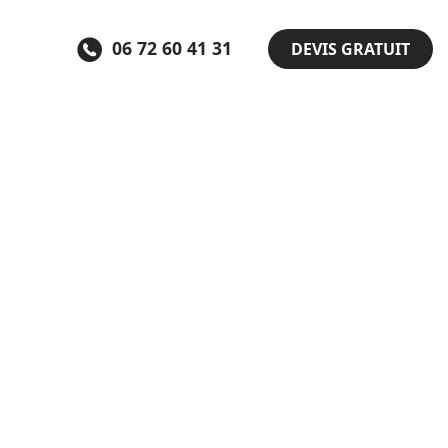
06 72 60 41 31
DEVIS GRATUIT